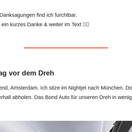
Danksagungen find ich furchtbar.
ein kurzes Danke & weiter im Text 👇🏻
Tag vor dem Dreh
nd, Amsterdam. Ich sitze im Nightjet nach München. Dort
rhall abholen. Das Bond Auto für unseren Dreh in wenig