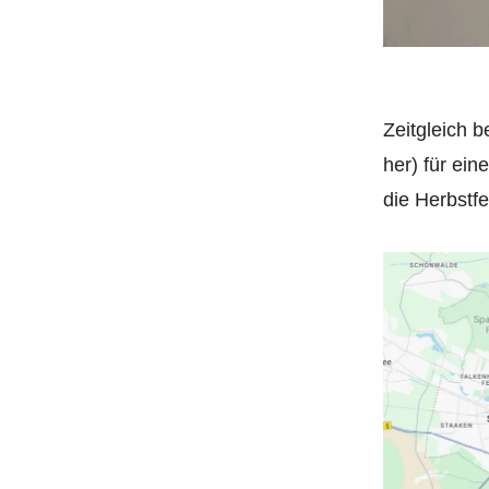
Zeitgleich b
her) für ei
die Herbstfe