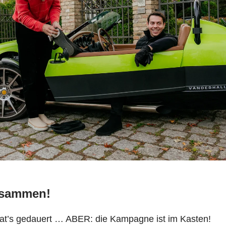
usammen!
t’s gedauert … ABER: die Kampagne ist im Kasten!