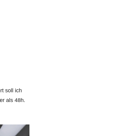
 soll ich
er als 48h.