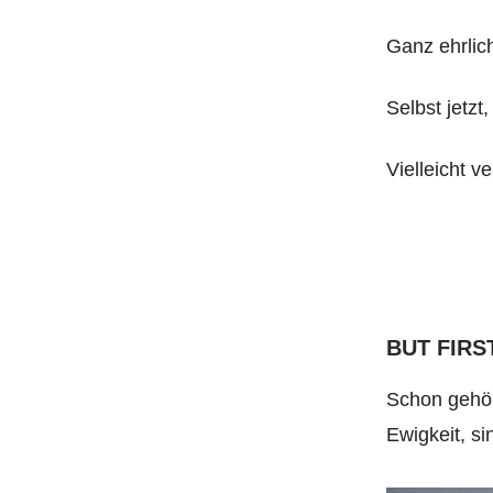
Ganz ehrlich
Selbst jetzt
Vielleicht v
BUT FIRST
Schon gehör
Ewigkeit, si