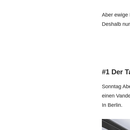
Aber ewige 
Deshalb nur 
#1 Der 
Sonntag Abe
einen Vande
In Berlin.