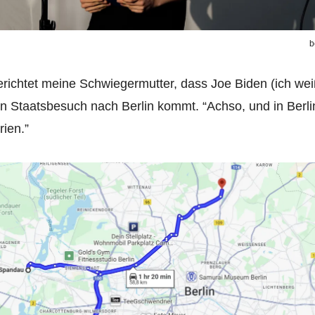
b
erichtet meine Schwiegermutter, dass Joe Biden (ich weiß
nen Staatsbesuch nach Berlin kommt. “Achso, und in Berl
rien.”