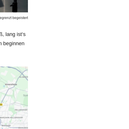
egrenzt begeistert
, lang ist’s
in beginnen