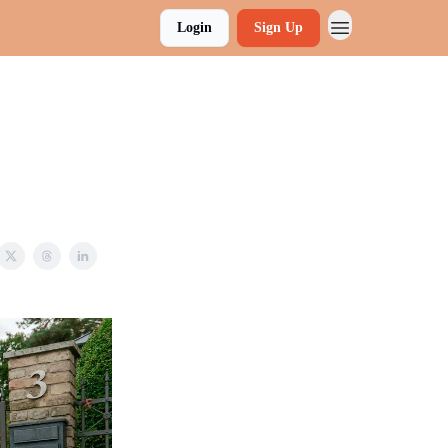
Login
Sign Up