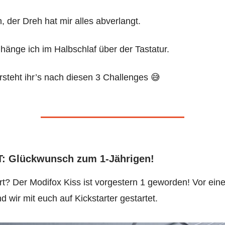
, der Dreh hat mir alles abverlangt.
, hänge ich im Halbschlaf über der Tastatur.
ersteht ihr’s nach diesen 3 Challenges 😅
: Glückwunsch zum 1-Jährigen!
t? Der Modifox Kiss ist vorgestern 1 geworden! Vor eine
nd wir mit euch auf Kickstarter gestartet.