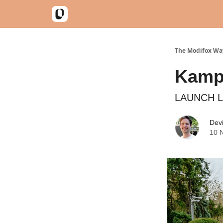
The Modifox Wa
Kampa
LAUNCH L
Dev
10 